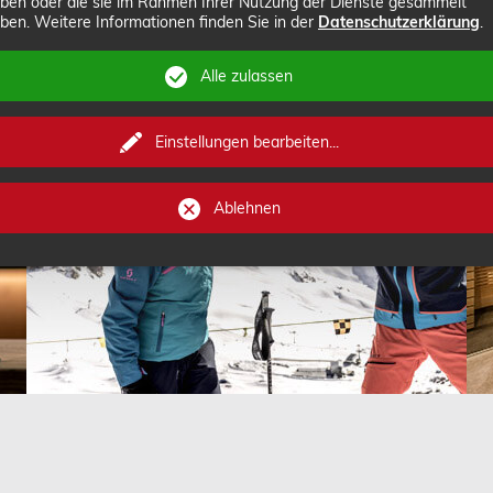
ben oder die sie im Rahmen Ihrer Nutzung der Dienste gesammelt
ben. Weitere Informationen finden Sie in der
Datenschutzerklärung
.
Alle zulassen
Winter in Ischgl
Einstellungen bearbeiten
...
Ablehnen