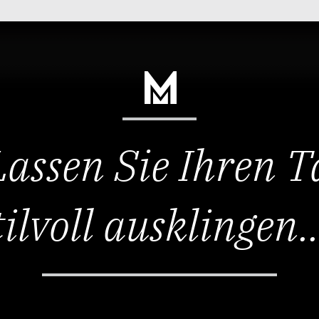
Lassen Sie Ihren T
tilvoll ausklingen..