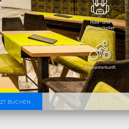
Rad- und
Wanderkeller
Bikeunterkunft