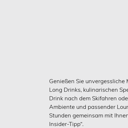
Genießen Sie unvergessliche M
Long Drinks, kulinarischen Sp
Drink nach dem Skifahren ode
Ambiente und passender Loung
Stunden gemeinsam mit Ihnen. 
Insider-Tipp“.