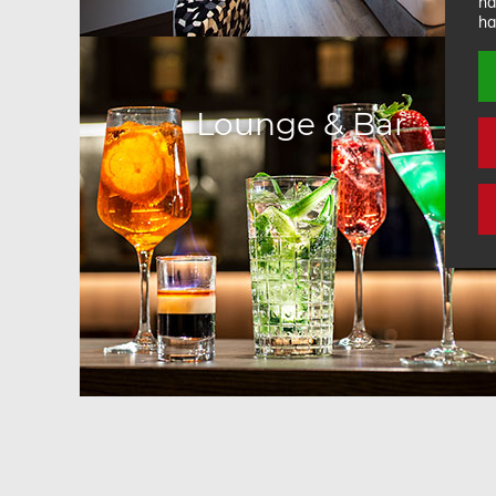
ha
ha
Lounge & Bar