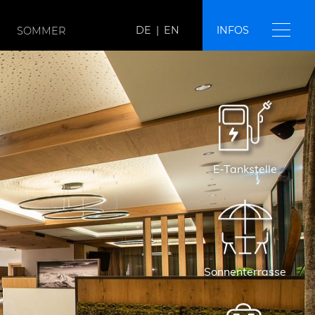
DE
|
EN
INFOS
SOMMER
E-Tankstelle
Sonnenterrasse